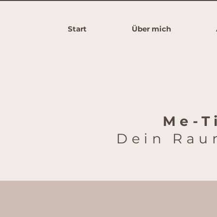
Start
Über mich
Me-T
Dein Raum