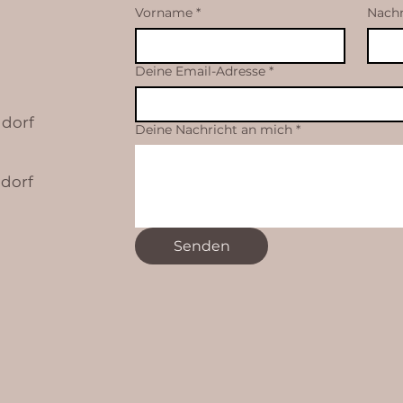
Vorname
*
Nach
Deine Email-Adresse
*
ndorf
Deine Nachricht an mich
*
ndorf
Senden