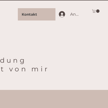
Anmelden
Kontakt
ndung
et von mir