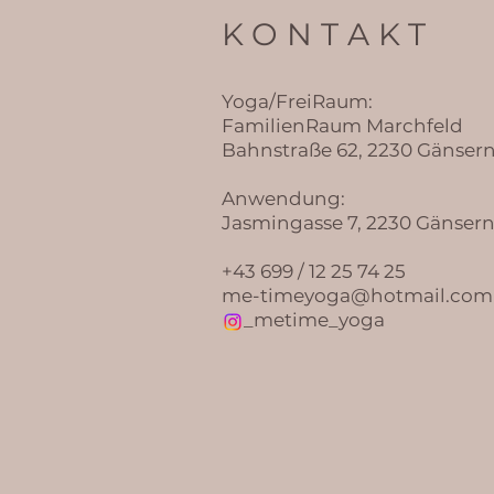
KONTAKT
Yoga/FreiRaum:
FamilienRaum Marchfeld
Bahnstraße 62, 2230 Gänser
Anwendung:
Jasmingasse 7, 2230 Gänser
+43 699 / 12 25 74 25
me-timeyoga@hotmail.com
_metime_yoga