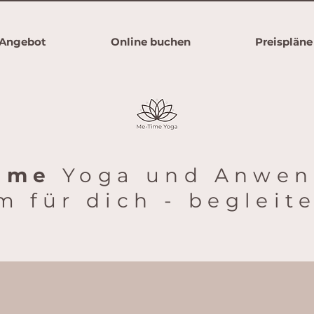
Angebot
Online buchen
Preispläne
ime
Yoga und Anwe
 für dich - begleit