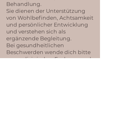
Behandlung.
Sie dienen der Unterstützung
von Wohlbefinden, Achtsamkeit
und persönlicher Entwicklung
und verstehen sich als
ergänzende Begleitung.
Bei gesundheitlichen
Beschwerden wende dich bitte
an medizinisches Fachpersonal.
IMPRESSUM
DATENSCHUTZ
AGB
​© 2024 Me-Time