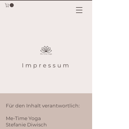
Impressum
Für den Inhalt verantwortlich:
Me-Time Yoga
Stefanie Diwisch