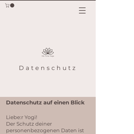
Datenschutz
Datenschutz auf einen Blick
Liebe:r Yogi!
Der Schutz deiner
personenbezogenen Daten ist