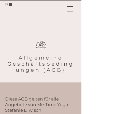
Allgemeine
Geschäftsbeding
ungen (AGB)
Diese AGB gelten für alle
Angebote von Me-Time Yoga –
Stefanie Diwisch.